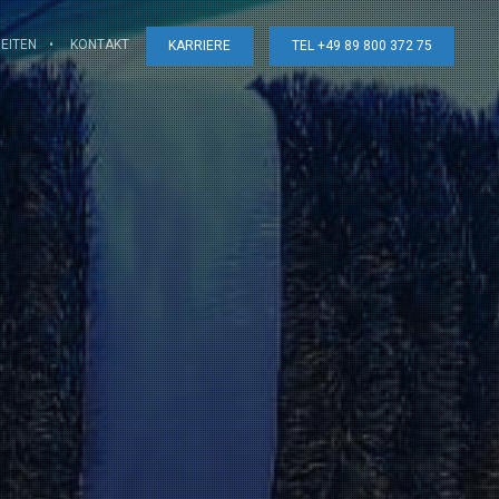
EITEN
KONTAKT
KARRIERE
TEL +49 89 800 372 75