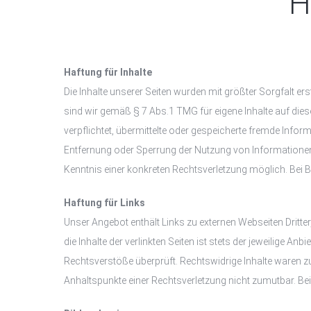
H
Haftung für Inhalte
Die Inhalte unserer Seiten wurden mit größter Sorgfalt ers
sind wir gemäß § 7 Abs.1 TMG für eigene Inhalte auf dies
verpflichtet, übermittelte oder gespeicherte fremde Info
Entfernung oder Sperrung der Nutzung von Informationen 
Kenntnis einer konkreten Rechtsverletzung möglich. Bei
Haftung für Links
Unser Angebot enthält Links zu externen Webseiten Dritte
die Inhalte der verlinkten Seiten ist stets der jeweilige A
Rechtsverstöße überprüft. Rechtswidrige Inhalte waren zum
Anhaltspunkte einer Rechtsverletzung nicht zumutbar. B