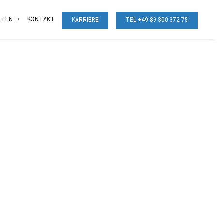
ITEN
KONTAKT
KARRIERE
TEL +49 89 800 372 75