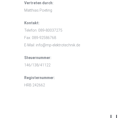
Vertreten durch:
Matthias Poeting
Kontakt:
Telefon: 089-80037275
Fax: 089-92586768
E-Mail: info@mp-elektrotechnik.de
Steuernummer:
146/138/41122
Registernummer:
HRB 242662