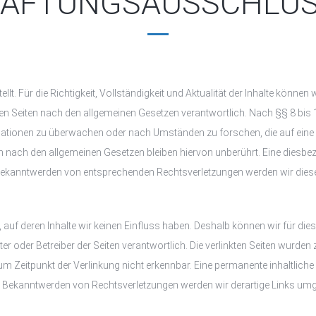
AFTUNGSAUSSCHLU
tellt. Für die Richtigkeit, Vollständigkeit und Aktualität der Inhalte kön
en Seiten nach den allgemeinen Gesetzen verantwortlich. Nach §§ 8 bis 
rmationen zu überwachen oder nach Umständen zu forschen, die auf eine r
nach den allgemeinen Gesetzen bleiben hiervon unberührt. Eine diesbezü
 Bekanntwerden von entsprechenden Rechtsverletzungen werden wir diese
r, auf deren Inhalte wir keinen Einfluss haben. Deshalb können wir für d
nbieter oder Betreiber der Seiten verantwortlich. Die verlinkten Seiten wur
 Zeitpunkt der Verlinkung nicht erkennbar. Eine permanente inhaltliche K
ei Bekanntwerden von Rechtsverletzungen werden wir derartige Links um