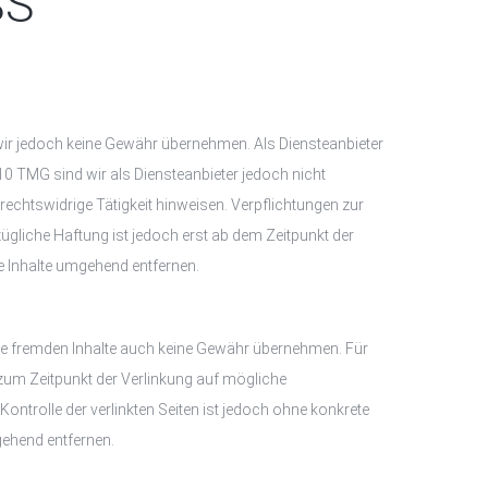
SS
nen wir jedoch keine Gewähr übernehmen. Als Diensteanbieter
10 TMG sind wir als Diensteanbieter jedoch nicht
echtswidrige Tätigkeit hinweisen. Verpflichtungen zur
gliche Haftung ist jedoch erst ab dem Zeitpunkt der
 Inhalte umgehend entfernen.
iese fremden Inhalte auch keine Gewähr übernehmen. Für
den zum Zeitpunkt der Verlinkung auf mögliche
ontrolle der verlinkten Seiten ist jedoch ohne konkrete
gehend entfernen.