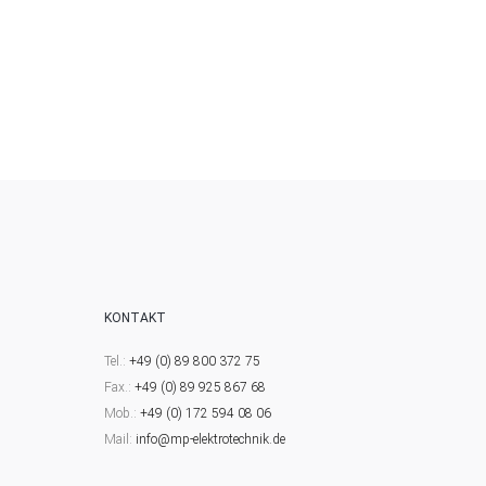
KONTAKT
Tel.:
+49 (0) 89 800 372 75
Fax.:
+49 (0) 89 925 867 68
Mob.:
+49 (0) 172 594 08 06
Mail:
info@mp-elektrotechnik.de