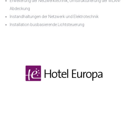
Erweiterung der Netzwerktechnik, Umstrukturierung der WLAN-
Abdeckung
Instandhaltungen der Netzwerk und Elektrotechnik
Installation busbasierende Lichtsteuerung