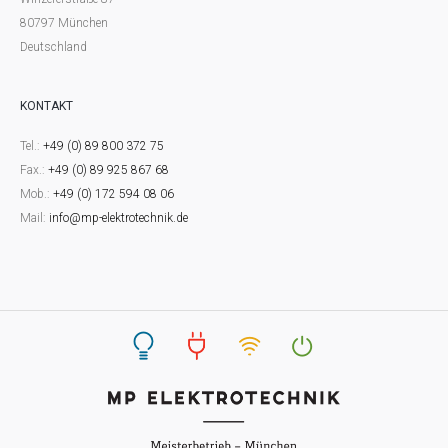
80797 München
Deutschland
KONTAKT
Tel.:
+49 (0) 89 800 372 75
Fax.:
+49 (0) 89 925 867 68
Mob.:
+49 (0) 172 594 08 06
Mail:
info@mp-elektrotechnik.de