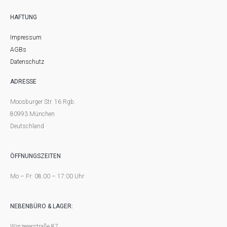
HAFTUNG
Impressum
AGBs
Datenschutz
ADRESSE
Moosburger Str. 16 Rgb.
80993 München
Deutschland
ÖFFNUNGSZEITEN
Mo – Fr: 08.00 – 17:00 Uhr
NEBENBÜRO & LAGER:
Winzererstraße 87