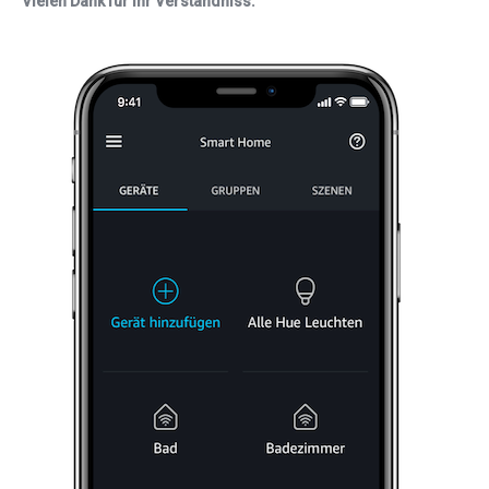
Vielen Dank für Ihr Verständniss.