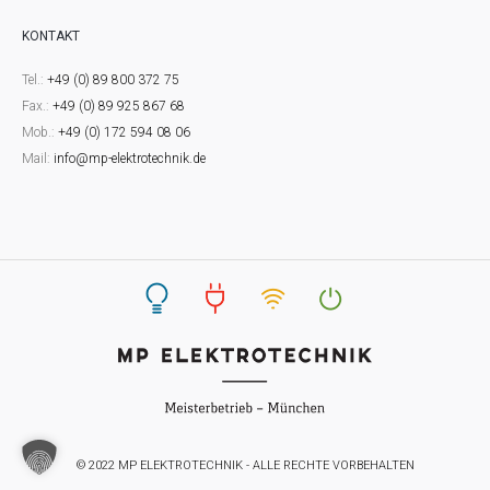
KONTAKT
Tel.:
+49 (0) 89 800 372 75
Fax.:
+49 (0) 89 925 867 68
Mob.:
+49 (0) 172 594 08 06
Mail:
info@mp-elektrotechnik.de
© 2022 MP ELEKTROTECHNIK - ALLE RECHTE VORBEHALTEN