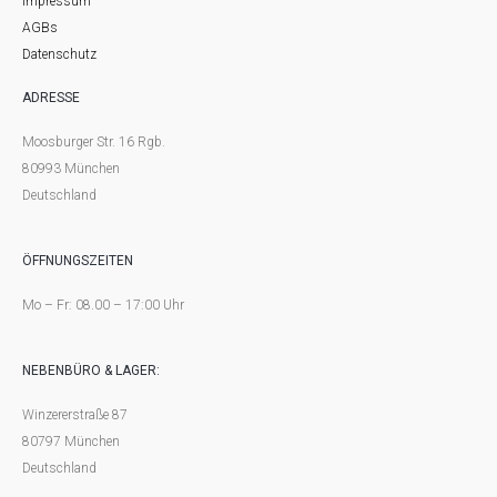
Impressum
AGBs
Datenschutz
ADRESSE
Moosburger Str. 16 Rgb.
80993 München
Deutschland
ÖFFNUNGSZEITEN
Mo – Fr: 08.00 – 17:00 Uhr
NEBENBÜRO & LAGER:
Winzererstraße 87
80797 München
Deutschland